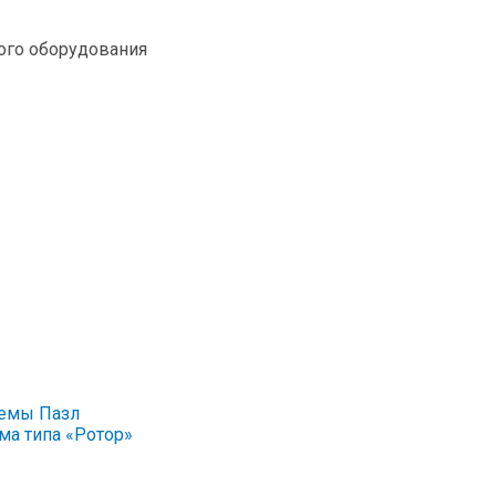
ого оборудования
темы Пазл
ма типа «Ротор»