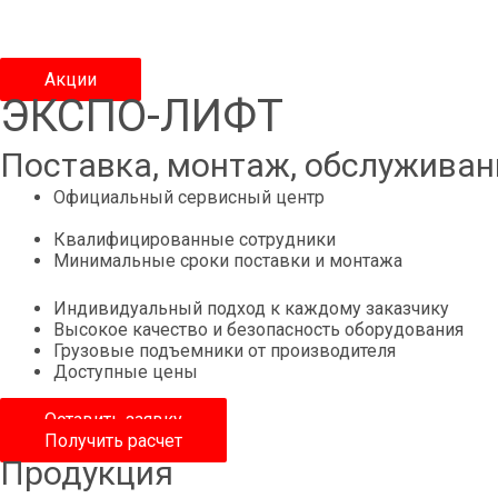
Акции
ЭКСПО-ЛИФТ
Поставка, монтаж, обслуживан
Официальный сервисный центр
АО«Щербинский лифтостроительный завод»
Квалифицированные сотрудники
Минимальные сроки поставки и монтажа
Индивидуальный подход к каждому заказчику
Высокое качество и безопасность оборудования
Грузовые подъемники от производителя
Доступные цены
Оставить заявку
Получить расчет
Продукция