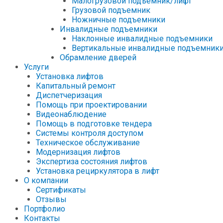
Малогрузовой подъемник/лифт
Грузовой подъемник
Ножничные подъемники
Инвалидные подъемники
Наклонные инвалидные подъемники
Вертикальные инвалидные подъемник
Обрамление дверей
Услуги
Установка лифтов
Капитальный ремонт
Диспетчеризация
Помощь при проектировании
Видеонаблюдение
Помощь в подготовке тендера
Системы контроля доступом
Техническое обслуживание
Модернизация лифтов
Экспертиза состояния лифтов
Установка рециркулятора в лифт
О компании
Сертификаты
Отзывы
Портфолио
Контакты