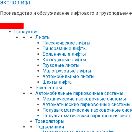
ЭКСПО ЛИФТ
Производство и обслуживание лифтового и грузоподъемн
Продукция
Лифты
Пассажирские лифты
Панорамные лифты
Больничные лифты
Коттеджные лифты
Грузовые лифты
Малогрузовые лифты
Автомобильные лифты
Шахты лифта
Эскалаторы
Автомобильные парковочные системы
Механические парковочные системы
Автоматические парковочные системы
Полуавтоматические парковочные сис
Полуавтоматическая парковочная систе
Траволаторы
Подъемники