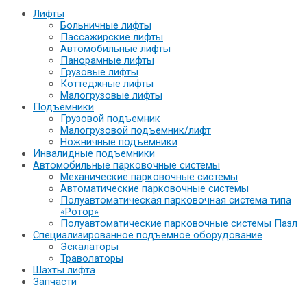
Лифты
Больничные лифты
Пассажирские лифты
Автомобильные лифты
Панорамные лифты
Грузовые лифты
Коттеджные лифты
Малогрузовые лифты
Подъемники
Грузовой подъемник
Малогрузовой подъемник/лифт
Ножничные подъемники
Инвалидные подъемники
Автомобильные парковочные системы
Механические парковочные системы
Автоматические парковочные системы
Полуавтоматическая парковочная система типа
«Ротор»
Полуавтоматические парковочные системы Пазл
Специализированное подъемное оборудование
Эскалаторы
Траволаторы
Шахты лифта
Запчасти