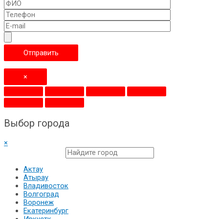
×
Выбор города
×
Актау
Атырау
Владивосток
Волгоград
Воронеж
Екатеринбург