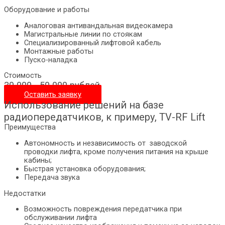
Оборудование и работы
Аналоговая антивандальная видеокамера
Магистральные линии по стоякам
Специализированный лифтовой кабель
Монтажные работы
Пуско-наладка
Стоимость
30 000 - 50 000 рублей
Оставить заявку
Использование решений на базе
радиопередатчиков, к примеру, TV-RF Lift
Преимущества
Автономность и независимость от заводской
проводки лифта, кроме получения питания на крыше
кабины;
Быстрая установка оборудования;
Передача звука
Недостатки
Возможность повреждения передатчика при
обслуживании лифта