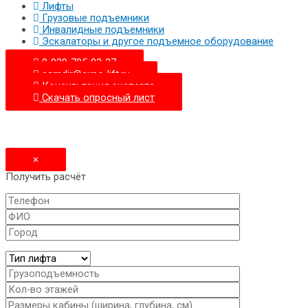
Лифты
Грузовые подъемники
Инвалидные подъемники
Эскалаторы и другое подъемное оборудование
8-929-705-83-37
samdir@expo-lift.ru
Консультация эксперта
Скачать опросный лиcт
×
Получить расчёт