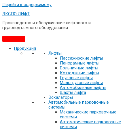
Перейти к содержимому
ЭКСПО ЛИФТ
Производство и обслуживание лифтового и
грузоподъемного оборудования
Продукция
Лифты
Пассажирские лифты
Панорамные лифты
Больничные лифты
Коттеджные лифты
Грузовые лифты
Малогрузовые лифты
Автомобильные лифты
Шахты лифта
Эскалаторы
Автомобильные парковочные
системы
Механические парковочные
системы
Автоматические парковочные
системы