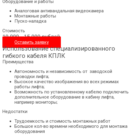
Оборудование и работы
Аналоговая антивандальная видеокамера
Монтажные работы
Пуско-наладка
Стоимость
10 000 - 15 000 рублей
Оставить заявку
Использование специализированного
гибкого кабеля КПЛК
Преимущества
Автономность и независимость от заводской
проводки лифта;
Высокое качество изображения во всех режимах
работы лифта;
Возможность по установленному кабелю подключить
дополнительное оборудование в кабину лифта,
например мониторы;
Недостатки
Трудоемкость и стоимость монтажных работ
Большое кол-во времени необходимого для монтажа
оборудования