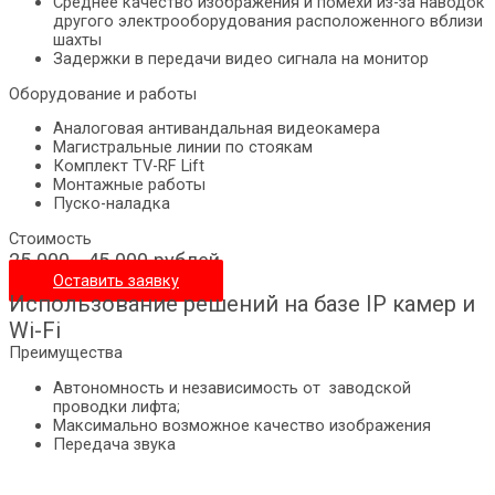
Среднее качество изображения и помехи из-за наводок
другого электрооборудования расположенного вблизи
шахты
Задержки в передачи видео сигнала на монитор
Оборудование и работы
Аналоговая антивандальная видеокамера
Магистральные линии по стоякам
Комплект TV-RF Lift
Монтажные работы
Пуско-наладка
Стоимость
25 000 - 45 000 рублей
Оставить заявку
Использование решений на базе IP камер и
Wi-Fi
Преимущества
Автономность и независимость от заводской
проводки лифта;
Максимально возможное качество изображения
Передача звука