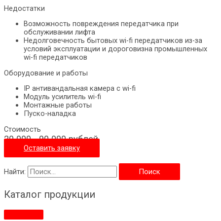
Недостатки
Возможность повреждения передатчика при
обслуживании лифта
Недолговечность бытовых wi-fi передатчиков из-за
условий эксплуатации и дороговизна промышленных
wi-fi передатчиков
Оборудование и работы
IP антивандальная камера c wi-fi
Модуль усилитель wi-fi
Монтажные работы
Пуско-наладка
Стоимость
20 000 - 90 000 рублей
Оставить заявку
Найти:
Каталог продукции