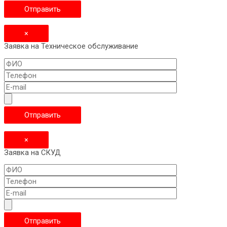
×
Заявка на Техническое обслуживание
×
Заявка на СКУД