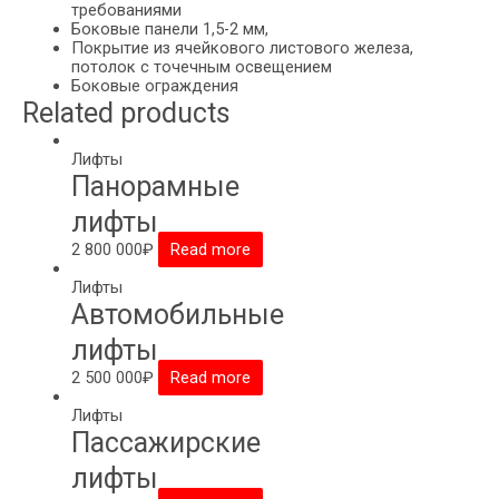
требованиями
Боковые панели 1,5-2 мм,
Покрытие из ячейкового листового железа,
потолок с точечным освещением
Боковые ограждения
Related products
Лифты
Панорамные
лифты
2 800 000
₽
Read more
Лифты
Автомобильные
лифты
2 500 000
₽
Read more
Лифты
Пассажирские
лифты