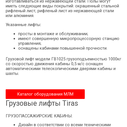
изготавливаться из нержавеющей стали. Полы могут
иметь следующие виды покрытий: окрашенный стальной
рифленый лист, рифленый лист из нержавеющей стали
или алюминия.
Указанные лифты:
просты в монтаже и обслуживании;
имеют совершенную микропроцессорную станцию
управления;
оснащены кабинами повышенной прочности.
Грузовой лифт модели ГВ1025 грузоподъемностью 1000кг
со скоростью движения кабины 0,5 м/с оснащен
автоматическими телескопическими дверями кабины и
шахты.
Каталог оборудования МЛМ
Грузовые лифты Tiras
ГРУЗОПАССАЖИРСКИЕ КАБИНЫ:
Дизайн в соответствии со всеми техническими