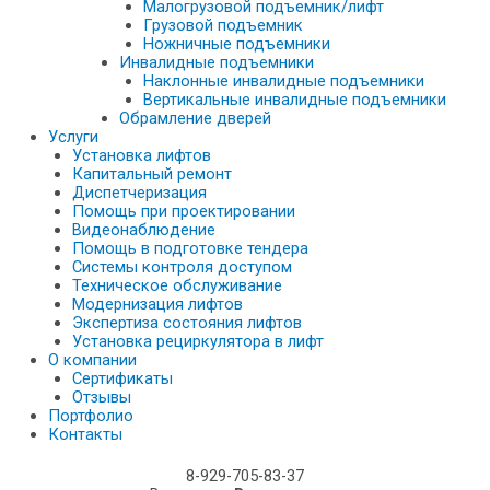
Малогрузовой подъемник/лифт
Грузовой подъемник
Ножничные подъемники
Инвалидные подъемники
Наклонные инвалидные подъемники
Вертикальные инвалидные подъемники
Обрамление дверей
Услуги
Установка лифтов
Капитальный ремонт
Диспетчеризация
Помощь при проектировании
Видеонаблюдение
Помощь в подготовке тендера
Системы контроля доступом
Техническое обслуживание
Модернизация лифтов
Экспертиза состояния лифтов
Установка рециркулятора в лифт
О компании
Сертификаты
Отзывы
Портфолио
Контакты
8-929-705-83-37