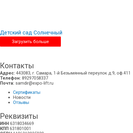
Детский сад Солнечный
Загрузить больше
Владивосток
Контакты
Адрес:
443083, г. Самара, 1-й Безымянный переулок д.9, оф.411
Телефон:
89297058337
Почта:
samdir@expo-lift.ru
Сертификаты
Новости
Отзывы
Реквизиты
ИНН
6318034669
КПП
631801001