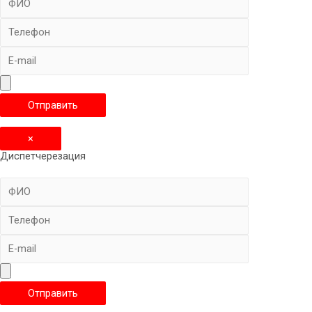
×
Диспетчерезация