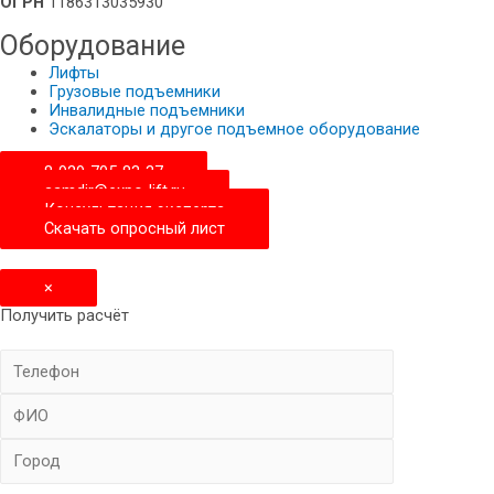
ОГРН
1186313035930
Оборудование
Лифты
Грузовые подъемники
Инвалидные подъемники
Эскалаторы и другое подъемное оборудование
8-929-705-83-37
samdir@expo-lift.ru
Консультация эксперта
Скачать опросный лиcт
×
Получить расчёт