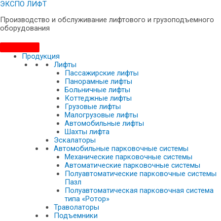
ЭКСПО ЛИФТ
Производство и обслуживание лифтового и грузоподъемного
оборудования
Продукция
Лифты
Пассажирские лифты
Панорамные лифты
Больничные лифты
Коттеджные лифты
Грузовые лифты
Малогрузовые лифты
Автомобильные лифты
Шахты лифта
Эскалаторы
Автомобильные парковочные системы
Механические парковочные системы
Автоматические парковочные системы
Полуавтоматические парковочные системы
Пазл
Полуавтоматическая парковочная система
типа «Ротор»
Траволаторы
Подъемники