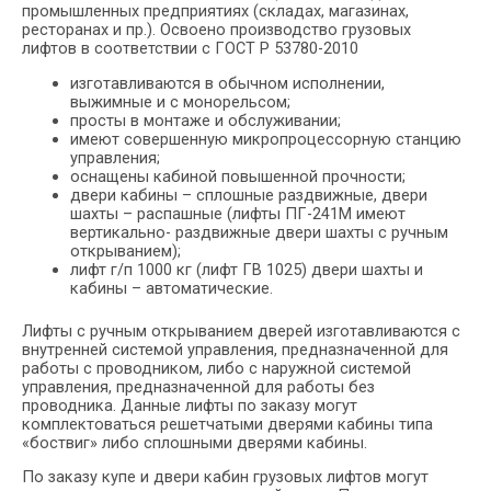
промышленных предприятиях (складах, магазинах,
ресторанах и пр.). Освоено производство грузовых
лифтов в соответствии с ГОСТ Р 53780-2010
изготавливаются в обычном исполнении,
выжимные и с монорельсом;
просты в монтаже и обслуживании;
имеют совершенную микропроцессорную станцию
управления;
оснащены кабиной повышенной прочности;
двери кабины – сплошные раздвижные, двери
шахты – распашные (лифты ПГ-241М имеют
вертикально- раздвижные двери шахты с ручным
открыванием);
лифт г/п 1000 кг (лифт ГВ 1025) двери шахты и
кабины – автоматические.
Лифты с ручным открыванием дверей изготавливаются с
внутренней системой управления, предназначенной для
работы с проводником, либо с наружной системой
управления, предназначенной для работы без
проводника. Данные лифты по заказу могут
комплектоваться решетчатыми дверями кабины типа
«боствиг» либо сплошными дверями кабины.
По заказу купе и двери кабин грузовых лифтов могут