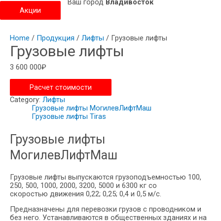
Ваш город
Владивосток
Акции
Home
/
Продукция
/
Лифты
/ Грузовые лифты
Грузовые лифты
3 600 000
₽
Расчет стоимости
Category:
Лифты
Грузовые лифты МогилевЛифтМаш
Грузовые лифты Tiras
Грузовые лифты
МогилевЛифтМаш
Грузовые лифты выпускаются грузоподъемностью 100,
250, 500, 1000, 2000, 3200, 5000 и 6300 кг со
скоростью движения 0,22; 0,25; 0,4 и 0,5 м/с.
Предназначены для перевозки грузов с проводником и
без него. Устанавливаются в общественных зданиях и на