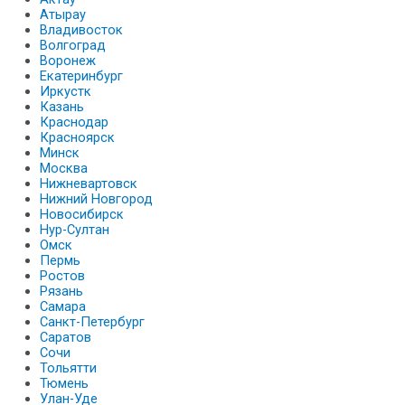
Атырау
Владивосток
Волгоград
Воронеж
Екатеринбург
Иркустк
Казань
Краснодар
Красноярск
Минск
Москва
Нижневартовск
Нижний Новгород
Новосибирск
Нур-Султан
Омск
Пермь
Ростов
Рязань
Самара
Санкт-Петербург
Саратов
Сочи
Тольятти
Тюмень
Улан-Уде