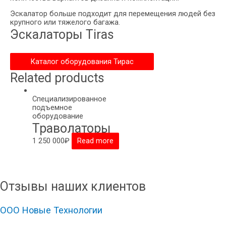
Эскалатор больше подходит для перемещения людей без
крупного или тяжелого багажа.
Эскалаторы Tiras
Каталог оборудования Тирас
Related products
Специализированное
подъемное
оборудование
Траволаторы
1 250 000
₽
Read more
Отзывы наших клиентов
ООО Новые Технологии