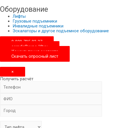
Оборудование
Лифты
Грузовые подъемники
Инвалидные подъемники
Эскалаторы и другое подъемное оборудование
8-929-705-83-37
samdir@expo-lift.ru
Консультация эксперта
Скачать опросный лиcт
×
Получить расчёт