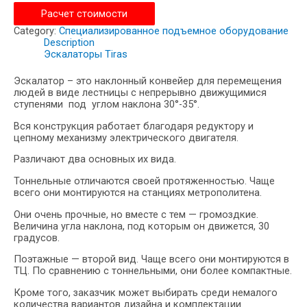
Расчет стоимости
Category:
Специализированное подъемное оборудование
Description
Эскалаторы Tiras
Эскалатор – это наклонный конвейер для перемещения
людей в виде лестницы с непрерывно движущимися
ступенями под углом наклона 30°-35°.
Вся конструкция работает благодаря редуктору и
цепному механизму электрического двигателя.
Различают два основных их вида.
Тоннельные отличаются своей протяженностью. Чаще
всего они монтируются на станциях метрополитена.
Они очень прочные, но вместе с тем — громоздкие.
Величина угла наклона, под которым он движется, 30
градусов.
Поэтажные — второй вид. Чаще всего они монтируются в
ТЦ. По сравнению с тоннельными, они более компактные.
Кроме того, заказчик может выбирать среди немалого
количества вариантов дизайна и комплектации.