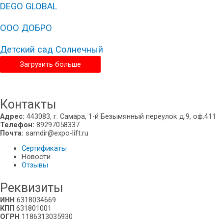
DEGO GLOBAL
ООО ДОБРО
Детский сад Солнечный
Загрузить больше
Владивосток
Контакты
Адрес:
443083, г. Самара, 1-й Безымянный переулок д.9, оф.411
Телефон:
89297058337
Почта:
samdir@expo-lift.ru
Сертификаты
Новости
Отзывы
Реквизиты
ИНН
6318034669
КПП
631801001
ОГРН
1186313035930