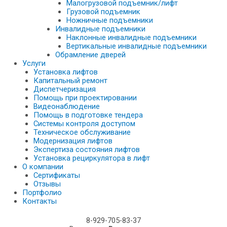
Малогрузовой подъемник/лифт
Грузовой подъемник
Ножничные подъемники
Инвалидные подъемники
Наклонные инвалидные подъемники
Вертикальные инвалидные подъемники
Обрамление дверей
Услуги
Установка лифтов
Капитальный ремонт
Диспетчеризация
Помощь при проектировании
Видеонаблюдение
Помощь в подготовке тендера
Системы контроля доступом
Техническое обслуживание
Модернизация лифтов
Экспертиза состояния лифтов
Установка рециркулятора в лифт
О компании
Сертификаты
Отзывы
Портфолио
Контакты
8-929-705-83-37