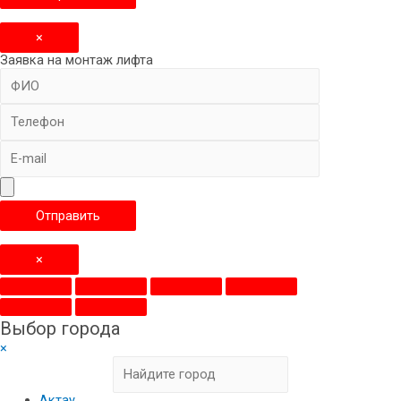
×
Заявка на монтаж лифта
×
Выбор города
×
Актау