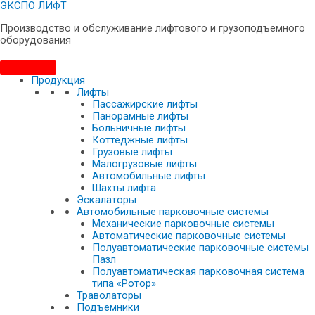
ЭКСПО ЛИФТ
Производство и обслуживание лифтового и грузоподъемного
оборудования
Продукция
Лифты
Пассажирские лифты
Панорамные лифты
Больничные лифты
Коттеджные лифты
Грузовые лифты
Малогрузовые лифты
Автомобильные лифты
Шахты лифта
Эскалаторы
Автомобильные парковочные системы
Механические парковочные системы
Автоматические парковочные системы
Полуавтоматические парковочные системы
Пазл
Полуавтоматическая парковочная система
типа «Ротор»
Траволаторы
Подъемники